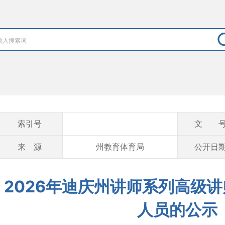
索引号
文 
来 源
州教育体育局
公开日
2026年迪庆州讲师系列高级
人员的公示