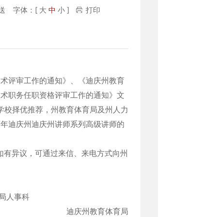
群推送
字体：[
大
中
小
]
打印
技术评审工作的通知》、《迪庆州教育
技术职务任职资格评审工作的通知》文
学校择优推荐，州教育体育局及州人力
6年迪庆州迪庆州讲师系列高级讲师的
间，如有异议，可通过来信、来电方式向州
局人事科
迪庆州教育体育局