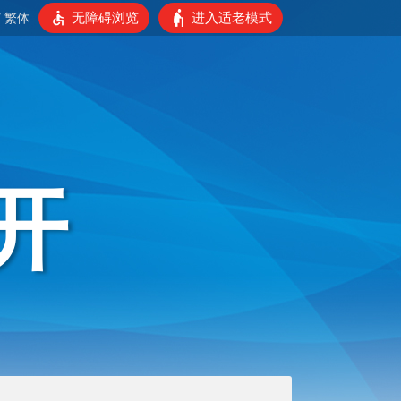
无障碍浏览
进入适老模式
/
繁体
开