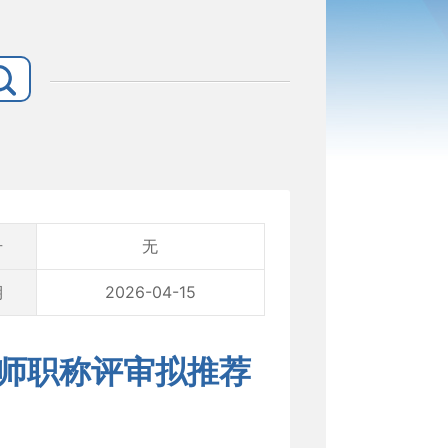
号
无
期
2026-04-15
讲师职称评审拟推荐