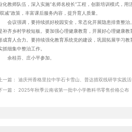
业化教师队伍，深入实施“名师名校长”工程，创新培训模式，用活
“双减”政策，丰富课后服务内容，提升育人质量。
会议强调，要持续抓好校园安全，常态化开展隐患排查整治
是补齐乡村学校短板。要加强心理健康教育，开展好心理健康教
形成育人合力。要持续强化教育系统党的建设，巩固拓展学习教育
实抓细集中整治工作。
余桂芬、庄小平参加。
上一篇：
迪庆州香格里拉中学石卡雪山、普达措双线研学实践活
下一篇：
2025年秋季云南省第一批中小学教科书零售价格公布