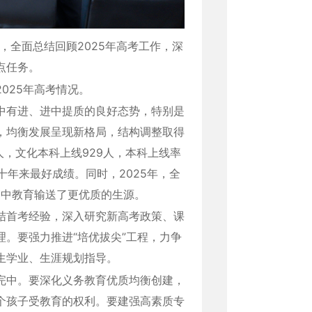
开，全面总结回顾2025年高考工作，深
点任务。
025年高考情况。
中有进、进中提质的良好态势，特别是
，均衡发展呈现新格局，结构调整取得
人，文化本科上线929人，本科上线率
得近十年来最好成绩。同时，2025年，全
我州高中教育输送了更优质的生源。
结首考经验，深入研究新高考政策、课
。要强力推进“培优拔尖”工程，力争
生学业、生涯规划指导。
完中。要深化义务教育优质均衡创建，
个孩子受教育的权利。要建强高素质专