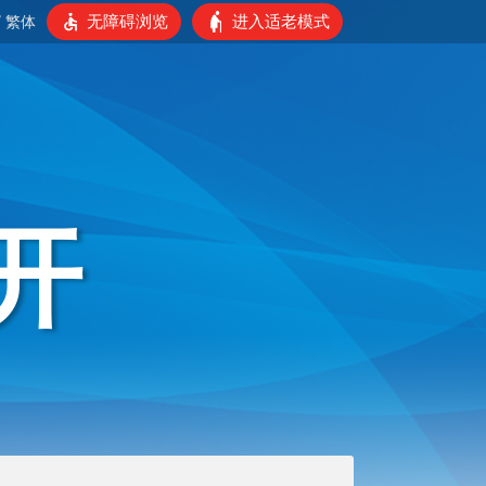
无障碍浏览
进入适老模式
/
繁体
开